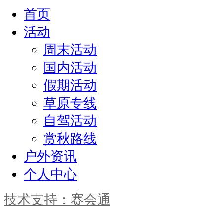
首页
活动
周末活动
国内活动
假期活动
草原专线
自驾活动
赏秋路线
户外资讯
个人中心
技术支持：赛会通