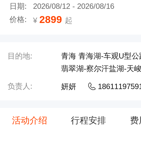
日期:
2026/08/12
-
2026/08/16
2899
价格:
¥
起
目的地:
青海 青海湖-车观U型公
翡翠湖-察尔汗盐湖-天峻
负责人:
妍妍
1861119759
活动介绍
行程安排
费