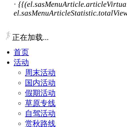
·
{{(el.sasMenuArticle.articleVirt
el.sasMenuArticleStatistic.totalVie
正在加载...
首页
活动
周末活动
国内活动
假期活动
草原专线
自驾活动
赏秋路线