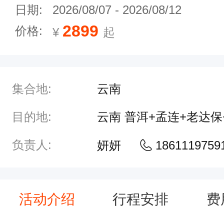
日期:
2026/08/07
-
2026/08/12
2899
价格:
¥
起
集合地:
云南
目的地:
云南 普洱+孟连+老达
负责人:
妍妍
1861119759
活动介绍
行程安排
费