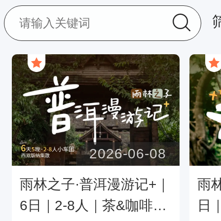
2026-06-08
雨林之子·普洱漫游记+｜
雨
6日｜2-8人｜茶&咖啡&
日