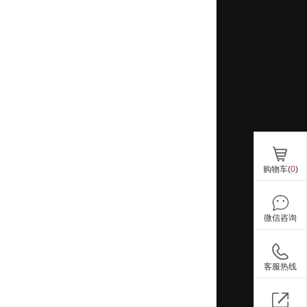
购物车(
0
)
微信咨询
客服热线