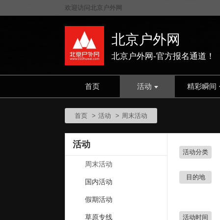
欢迎访问北京户外网
北京户外网
北京户外网-官方报名通道！
首页
活动
精彩瞬间
首页
活动
周末活动
活动
活动分类
周末活动
目的地
国内活动
假期活动
草原专线
活动时间