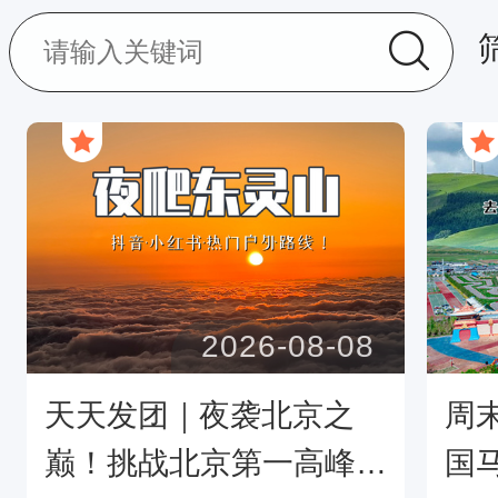
2026-08-08
天天发团｜夜袭北京之
周
巅！挑战北京第一高峰！
国