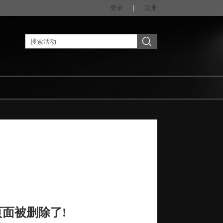
登录
|
注册
面被删除了!