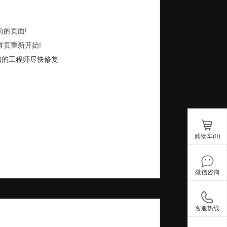
前的页面!
首页重新开始!
们的工程师尽快修复
购物车(
0
)
微信咨询
客服热线